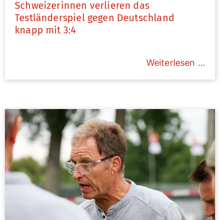
Schweizerinnen verlieren das
Testländerspiel gegen Deutschland
knapp mit 3:4
Weiterlesen …