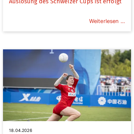
Auslosung des Schweizer Cups ist erfolgt
Weiterlesen …
18.04.2026
Bild: Weber / IFA