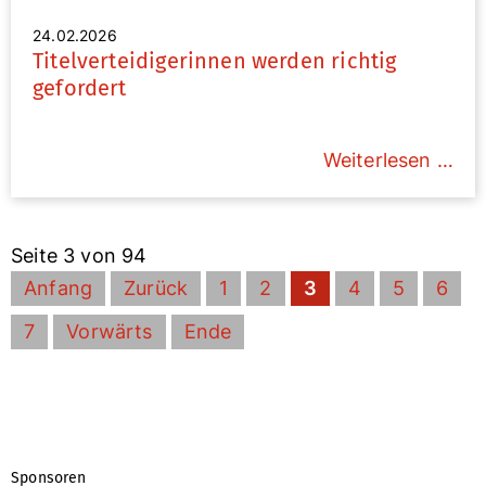
24.02.2026
Titelverteidigerinnen werden richtig
gefordert
Weiterlesen …
Seite 3 von 94
Anfang
Zurück
1
2
3
4
5
6
7
Vorwärts
Ende
Sponsoren