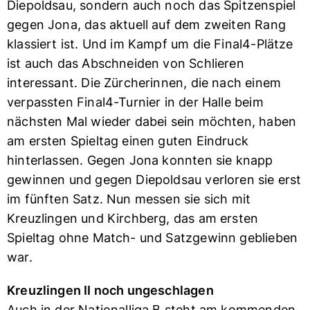
Diepoldsau, sondern auch noch das Spitzenspiel
gegen Jona, das aktuell auf dem zweiten Rang
klassiert ist. Und im Kampf um die Final4-Plätze
ist auch das Abschneiden von Schlieren
interessant. Die Zürcherinnen, die nach einem
verpassten Final4-Turnier in der Halle beim
nächsten Mal wieder dabei sein möchten, haben
am ersten Spieltag einen guten Eindruck
hinterlassen. Gegen Jona konnten sie knapp
gewinnen und gegen Diepoldsau verloren sie erst
im fünften Satz. Nun messen sie sich mit
Kreuzlingen und Kirchberg, das am ersten
Spieltag ohne Match- und Satzgewinn geblieben
war.
Kreuzlingen II noch ungeschlagen
Auch in der Nationalliga B steht am kommenden