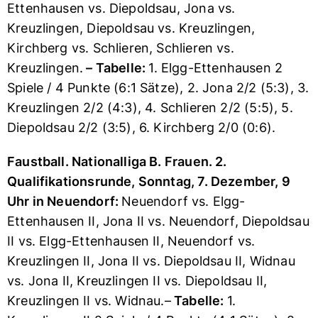
Ettenhausen vs. Diepoldsau, Jona vs.
Kreuzlingen, Diepoldsau vs. Kreuzlingen,
Kirchberg vs. Schlieren, Schlieren vs.
Kreuzlingen.
–
Tabelle:
1. Elgg-Ettenhausen 2
Spiele / 4 Punkte (6:1 Sätze), 2. Jona 2/2 (5:3), 3.
Kreuzlingen 2/2 (4:3), 4. Schlieren 2/2 (5:5), 5.
Diepoldsau 2/2 (3:5), 6. Kirchberg 2/0 (0:6).
Faustball. Nationalliga B. Frauen. 2.
Qualifikationsrunde, Sonntag, 7. Dezember, 9
Uhr in Neuendorf:
Neuendorf vs. Elgg-
Ettenhausen II, Jona II vs. Neuendorf, Diepoldsau
II vs. Elgg-Ettenhausen II, Neuendorf vs.
Kreuzlingen II, Jona II vs. Diepoldsau II, Widnau
vs. Jona II, Kreuzlingen II vs. Diepoldsau II,
Kreuzlingen II vs. Widnau.–
Tabelle:
1.