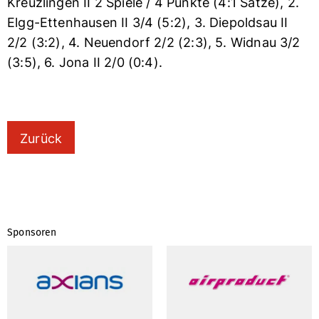
Kreuzlingen II 2 Spiele / 4 Punkte (4:1 Sätze), 2.
Elgg-Ettenhausen II 3/4 (5:2), 3. Diepoldsau II
2/2 (3:2), 4. Neuendorf 2/2 (2:3), 5. Widnau 3/2
(3:5), 6. Jona II 2/0 (0:4).
Zurück
Sponsoren