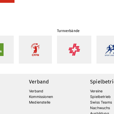
Turnverbände
Verband
Spielbetr
Verband
Vereine
Kommissionen
Spielbetrieb
Medienstelle
Swiss Teams
Nachwuchs
Ausbildung