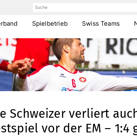
Suche
erband
Spielbetrieb
Swiss Teams
e Schweizer verliert auc
stspiel vor der EM – 1:4