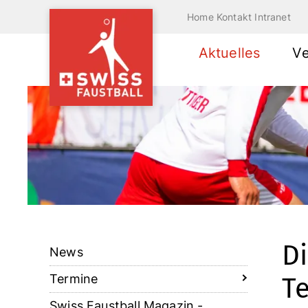
Home
Kontakt
Intranet
Aktuelles
V
Di
News
Termine
Te
Swiss Faustball Magazin -