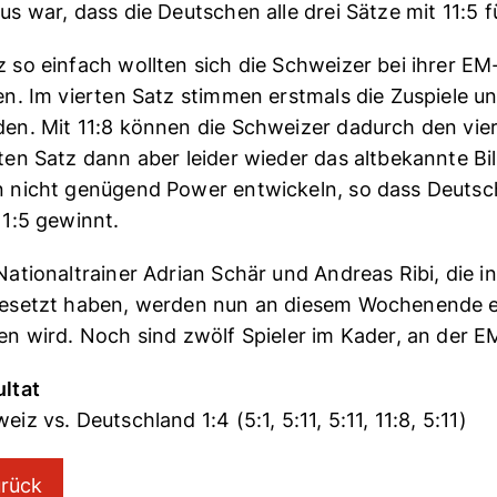
us war, dass die Deutschen alle drei Sätze mit 11:5 
 so einfach wollten sich die Schweizer bei ihrer E
en. Im vierten Satz stimmen erstmals die Zuspiele u
en. Mit 11:8 können die Schweizer dadurch den vie
ten Satz dann aber leider wieder das altbekannte Bil
 nicht genügend Power entwickeln, so dass Deutsch
11:5 gewinnt.
Nationaltrainer Adrian Schär und Andreas Ribi, die i
esetzt haben, werden nun an diesem Wochenende en
en wird. Noch sind zwölf Spieler im Kader, an der 
ltat
eiz vs. Deutschland 1:4 (5:1, 5:11, 5:11, 11:8, 5:11)
rück