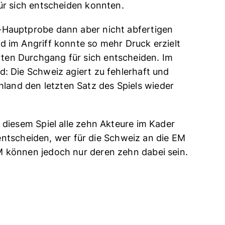
für sich entscheiden konnten.
M-Hauptprobe dann aber nicht abfertigen
nd im Angriff konnte so mehr Druck erzielt
rten Durchgang für sich entscheiden. Im
d: Die Schweiz agiert zu fehlerhaft und
land den letzten Satz des Spiels wieder
n diesem Spiel alle zehn Akteure im Kader
tscheiden, wer für die Schweiz an die EM
EM können jedoch nur deren zehn dabei sein.