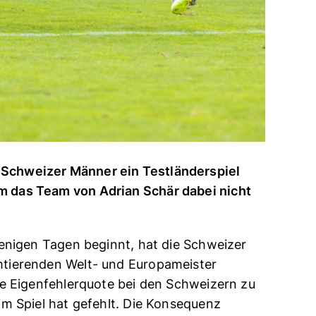
 Schweizer Männer ein Testländerspiel
m das Team von Adrian Schär dabei nicht
wenigen Tagen beginnt, hat die Schweizer
mtierenden Welt- und Europameister
ie Eigenfehlerquote bei den Schweizern zu
im Spiel hat gefehlt. Die Konsequenz