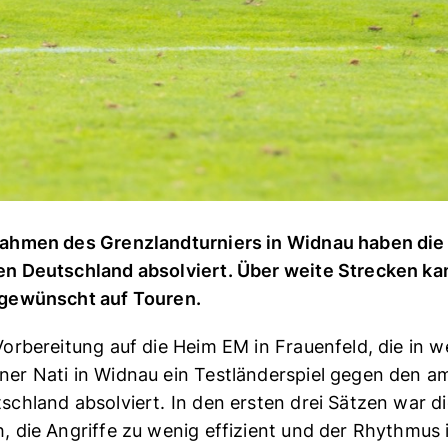
ahmen des Grenzlandturniers in Widnau haben die
n Deutschland absolviert. Über weite Strecken ka
gewünscht auf Touren.
Vorbereitung auf die Heim EM in Frauenfeld, die in 
er Nati in Widnau ein Testländerspiel gegen den a
schland absolviert. In den ersten drei Sätzen war d
, die Angriffe zu wenig effizient und der Rhythmus 