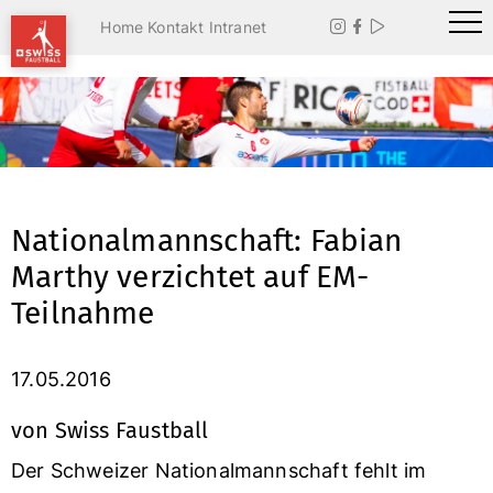
Home
Kontakt
Intranet



Nationalmannschaft: Fabian
Marthy verzichtet auf EM-
Teilnahme
17.05.2016
von Swiss Faustball
Der Schweizer Nationalmannschaft fehlt im