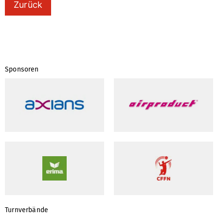
Zurück
Sponsoren
Turnverbände