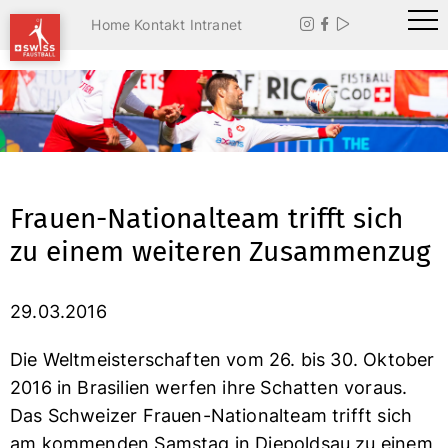
Home
Kontakt
Intranet



Frauen-Nationalteam trifft sich
zu einem weiteren Zusammenzug
29.03.2016
Die Weltmeisterschaften vom 26. bis 30. Oktober
2016 in Brasilien werfen ihre Schatten voraus.
Das Schweizer Frauen-Nationalteam trifft sich
am kommenden Samstag in Diepoldsau zu einem