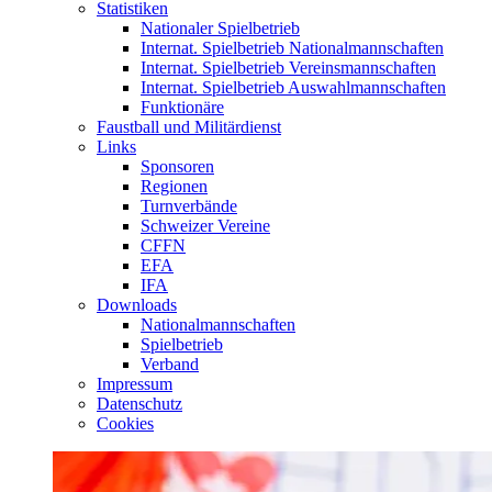
Statistiken
Nationaler Spielbetrieb
Internat. Spielbetrieb Nationalmannschaften
Internat. Spielbetrieb Vereinsmannschaften
Internat. Spielbetrieb Auswahlmannschaften
Funktionäre
Faustball und Militärdienst
Links
Sponsoren
Regionen
Turnverbände
Schweizer Vereine
CFFN
EFA
IFA
Downloads
Nationalmannschaften
Spielbetrieb
Verband
Impressum
Datenschutz
Cookies