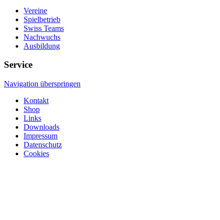
Vereine
Spielbetrieb
Swiss Teams
Nachwuchs
Ausbildung
Service
Navigation überspringen
Kontakt
Shop
Links
Downloads
Impressum
Datenschutz
Cookies