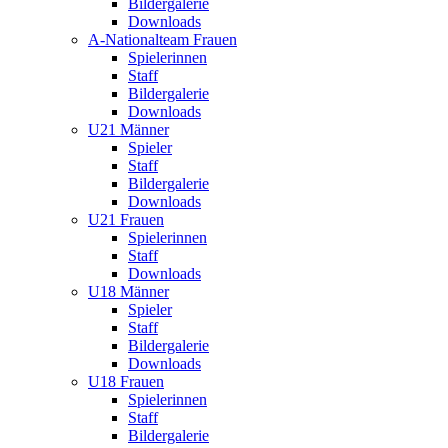
Bildergalerie
Downloads
A-Nationalteam Frauen
Spielerinnen
Staff
Bildergalerie
Downloads
U21 Männer
Spieler
Staff
Bildergalerie
Downloads
U21 Frauen
Spielerinnen
Staff
Downloads
U18 Männer
Spieler
Staff
Bildergalerie
Downloads
U18 Frauen
Spielerinnen
Staff
Bildergalerie