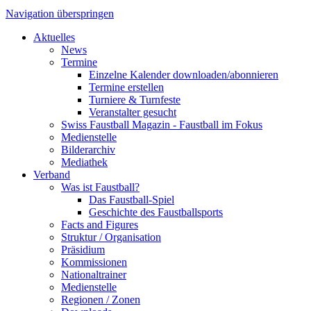
Navigation überspringen
Aktuelles
News
Termine
Einzelne Kalender downloaden/abonnieren
Termine erstellen
Turniere & Turnfeste
Veranstalter gesucht
Swiss Faustball Magazin - Faustball im Fokus
Medienstelle
Bilderarchiv
Mediathek
Verband
Was ist Faustball?
Das Faustball-Spiel
Geschichte des Faustballsports
Facts and Figures
Struktur / Organisation
Präsidium
Kommissionen
Nationaltrainer
Medienstelle
Regionen / Zonen