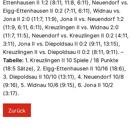
Ettenhausen II 1:2 (8:11, 11:8, 6:11), Neuendorf vs.
Elgg-Ettenhausen II 0:2 (7:11, 6:11), Widnau vs.
Jona II 2:0 (11:7, 11:9), Jona II vs. Neuendorf 1:2
(11:9, 6:11, 6:11), Kreuzlingen II vs. Widnau 2:0
(11:7, 11:5), Neuendorf vs. Kreuzlingen II 0:2 (4:11,
3:11), Jona II vs. Diepoldsau II 0:2 (9:11, 13:15),
Kreuzlingen II vs. Diepoldsau II 0:2 (8:11, 9:11). –
Tabelle:
1. Kreuzlingen II 10 Spiele / 18 Punkte
(18:5 Sätze), 2. Elgg-Ettenhausen II 10/16 (18:6),
3. Diepoldsau II 10/10 (13:11), 4. Neuendorf 10/8
(9:16), 5. Widnau 10/6 (9:15), 6. Jona II 10/2
(3:17).
Zurück