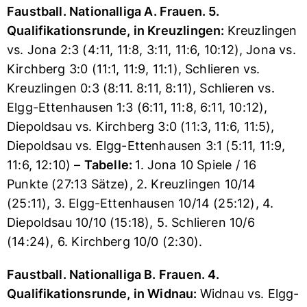
Faustball.
Nationalliga A. Frauen.
5.
Qualifikationsrunde, in Kreuzlingen:
Kreuzlingen
vs. Jona 2:3 (4:11, 11:8, 3:11, 11:6, 10:12), Jona vs.
Kirchberg 3:0 (11:1, 11:9, 11:1), Schlieren vs.
Kreuzlingen 0:3 (8:11. 8:11, 8:11), Schlieren vs.
Elgg-Ettenhausen 1:3 (6:11, 11:8, 6:11, 10:12),
Diepoldsau vs. Kirchberg 3:0 (11:3, 11:6, 11:5),
Diepoldsau vs. Elgg-Ettenhausen 3:1 (5:11, 11:9,
11:6, 12:10) –
Tabelle:
1. Jona 10 Spiele / 16
Punkte (27:13 Sätze), 2. Kreuzlingen 10/14
(25:11), 3. Elgg-Ettenhausen 10/14 (25:12), 4.
Diepoldsau 10/10 (15:18), 5. Schlieren 10/6
(14:24), 6. Kirchberg 10/0 (2:30).
Faustball. Nationalliga B. Frauen. 4.
Qualifikationsrunde, in Widnau:
Widnau vs. Elgg-