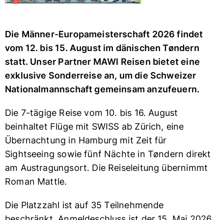
Die Männer-Europameisterschaft 2026 findet
vom 12. bis 15. August im dänischen Tøndern
statt. Unser Partner MAWI Reisen bietet eine
exklusive Sonderreise an, um die Schweizer
Nationalmannschaft gemeinsam anzufeuern.
Die 7-tägige Reise vom 10. bis 16. August
beinhaltet Flüge mit SWISS ab Zürich, eine
Übernachtung in Hamburg mit Zeit für
Sightseeing sowie fünf Nächte in Tøndern direkt
am Austragungsort. Die Reiseleitung übernimmt
Roman Mattle.
Die Platzzahl ist auf 35 Teilnehmende
beschränkt. Anmeldeschluss ist der 15. Mai 2026.