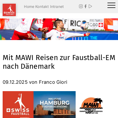
Home
Kontakt
Intranet



Mit MAWI Reisen zur Faustball-EM
nach Dänemark
09.12.2025
von Franco Giori