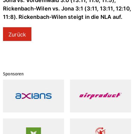
Jona vs. Vordemwald 3:0 (13:11, 11:6, 11:5),
Rickenbach-Wilen vs. Jona 3:1 (3:11, 13:11, 12:10,
11:8). Rickenbach-Wilen steigt in die NLA auf.
Zurück
Sponsoren