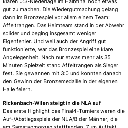
klaren 0:3-Niederlage im Halbfinal noch etwas
gut zu machen. Die Wiedergutmachung gelang
dann im Bronzespiel vor allem einem Team:
Affeltrangen. Das Heimteam stand in der Abwehr
solider und beging insgesamt weniger
Eigenfehler. Und weil auch der Angriff gut
funktionierte, war das Bronzespiel eine klare
Angelegenheit. Nach nur etwas mehr als 35
Minuten Spielzeit stand Affeltrangen als Sieger
fest. Sie gewannen mit 3:0 und konnten danach
den Gewinn der Bronzemedaille in der eigenen
Halle feiern.
Rickenbach-Wilen steigt in die NLA auf
Das erste Highlight des Final4-Turniers waren die
Auf-/Abstiegsspiele der NLA/B der Männer, die
am Samstagmorgen stattfanden. Zum Auftakt