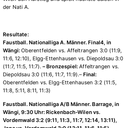
der Nati A.
Resultate:
Faustball.
Nationalliga A. Männer.
Final4, in
Wängi:
Oberentfelden vs. Affeltrangen 3:0 (11:9,
11:6, 12:10), Elgg-Ettenhausen vs. Diepoldsau 3:0
(11:7, 11:5, 11:7).
–
Bronzespiel:
Affeltrangen vs.
Diepoldsau 3:0 (11:6, 11:7, 11:9).–
Final
:
Oberentfelden vs. Elgg-Ettenhausen 3:2 (11:5,
11:8, 5:11, 8:11, 11:3)
Faustball. Nationalliga A/B Männer. Barrage, in
Wängi, 9:30 Uhr:
Rickenbach-Wilen vs.
Vordemwald 3:2 (9:11, 11:3, 11:7, 12:14, 13:11),