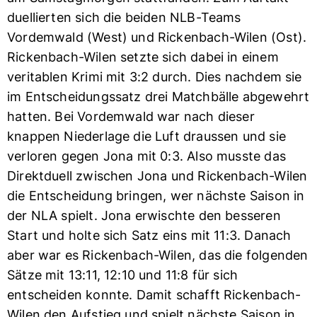
duellierten sich die beiden NLB-Teams
Vordemwald (West) und Rickenbach-Wilen (Ost).
Rickenbach-Wilen setzte sich dabei in einem
veritablen Krimi mit 3:2 durch. Dies nachdem sie
im Entscheidungssatz drei Matchbälle abgewehrt
hatten. Bei Vordemwald war nach dieser
knappen Niederlage die Luft draussen und sie
verloren gegen Jona mit 0:3. Also musste das
Direktduell zwischen Jona und Rickenbach-Wilen
die Entscheidung bringen, wer nächste Saison in
der NLA spielt. Jona erwischte den besseren
Start und holte sich Satz eins mit 11:3. Danach
aber war es Rickenbach-Wilen, das die folgenden
Sätze mit 13:11, 12:10 und 11:8 für sich
entscheiden konnte. Damit schafft Rickenbach-
Wilen den Aufstieg und spielt nächste Saison in