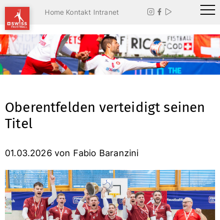
Home
Kontakt
Intranet



Oberentfelden verteidigt seinen
Titel
01.03.2026
von Fabio Baranzini