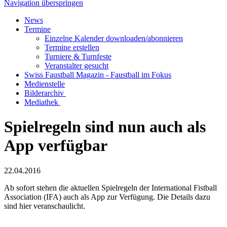
Navigation überspringen
News
Termine
Einzelne Kalender downloaden/abonnieren
Termine erstellen
Turniere & Turnfeste
Veranstalter gesucht
Swiss Faustball Magazin - Faustball im Fokus
Medienstelle
Bilderarchiv
Mediathek
Spielregeln sind nun auch als
App verfügbar
22.04.2016
Ab sofort stehen die aktuellen Spielregeln der International Fistball
Association (IFA) auch als App zur Verfügung. Die Details dazu
sind hier veranschaulicht.