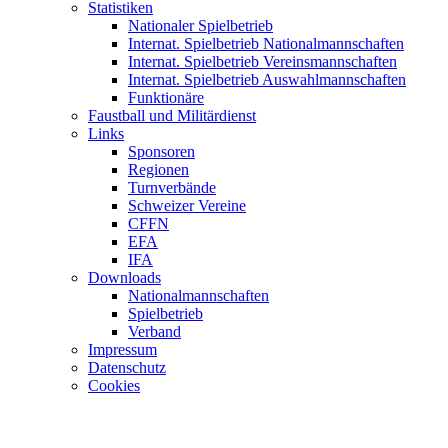
Statistiken
Nationaler Spielbetrieb
Internat. Spielbetrieb Nationalmannschaften
Internat. Spielbetrieb Vereinsmannschaften
Internat. Spielbetrieb Auswahlmannschaften
Funktionäre
Faustball und Militärdienst
Links
Sponsoren
Regionen
Turnverbände
Schweizer Vereine
CFFN
EFA
IFA
Downloads
Nationalmannschaften
Spielbetrieb
Verband
Impressum
Datenschutz
Cookies