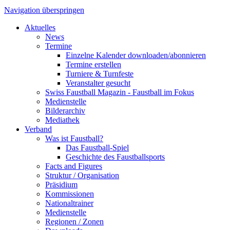
Navigation überspringen
Aktuelles
News
Termine
Einzelne Kalender downloaden/abonnieren
Termine erstellen
Turniere & Turnfeste
Veranstalter gesucht
Swiss Faustball Magazin - Faustball im Fokus
Medienstelle
Bilderarchiv
Mediathek
Verband
Was ist Faustball?
Das Faustball-Spiel
Geschichte des Faustballsports
Facts and Figures
Struktur / Organisation
Präsidium
Kommissionen
Nationaltrainer
Medienstelle
Regionen / Zonen