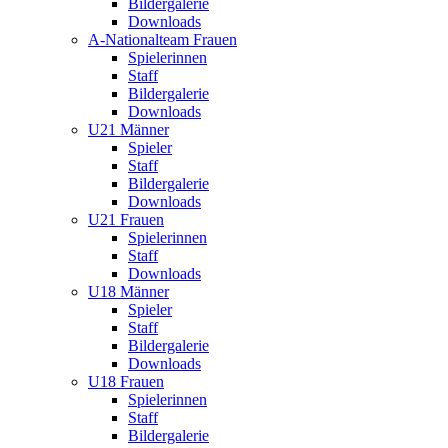
Bildergalerie
Downloads
A-Nationalteam Frauen
Spielerinnen
Staff
Bildergalerie
Downloads
U21 Männer
Spieler
Staff
Bildergalerie
Downloads
U21 Frauen
Spielerinnen
Staff
Downloads
U18 Männer
Spieler
Staff
Bildergalerie
Downloads
U18 Frauen
Spielerinnen
Staff
Bildergalerie