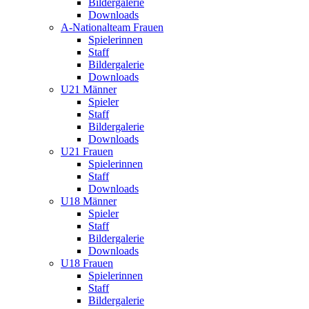
Bildergalerie
Downloads
A-Nationalteam Frauen
Spielerinnen
Staff
Bildergalerie
Downloads
U21 Männer
Spieler
Staff
Bildergalerie
Downloads
U21 Frauen
Spielerinnen
Staff
Downloads
U18 Männer
Spieler
Staff
Bildergalerie
Downloads
U18 Frauen
Spielerinnen
Staff
Bildergalerie