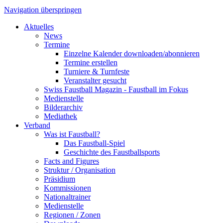
Navigation überspringen
Aktuelles
News
Termine
Einzelne Kalender downloaden/abonnieren
Termine erstellen
Turniere & Turnfeste
Veranstalter gesucht
Swiss Faustball Magazin - Faustball im Fokus
Medienstelle
Bilderarchiv
Mediathek
Verband
Was ist Faustball?
Das Faustball-Spiel
Geschichte des Faustballsports
Facts and Figures
Struktur / Organisation
Präsidium
Kommissionen
Nationaltrainer
Medienstelle
Regionen / Zonen