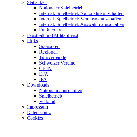
Statistiken
Nationaler Spielbetrieb
Internat. Spielbetrieb Nationalmannschaften
Internat. Spielbetrieb Vereinsmannschaften
Internat. Spielbetrieb Auswahlmannschaften
Funktionäre
Faustball und Militärdienst
Links
Sponsoren
Regionen
Turnverbände
Schweizer Vereine
CFFN
EFA
IFA
Downloads
Nationalmannschaften
Spielbetrieb
Verband
Impressum
Datenschutz
Cookies