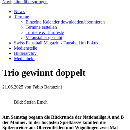
Navigation überspringen
News
Termine
Einzelne Kalender downloaden/abonnieren
Termine erstellen
Turniere & Turnfeste
Veranstalter gesucht
Swiss Faustball Magazin - Faustball im Fokus
Medienstelle
Bilderarchiv
Mediathek
Trio gewinnt doppelt
21.06.2025
von Fabio Baranzini
Bild: Stefan Emch
Am Samstag begann die Rückrunde der Nationalliga A und B
der Männer. In der höchsten Spielklasse konnten die
Spitzenreiter aus Oberentfelden und Wigoltingen zwei Mal