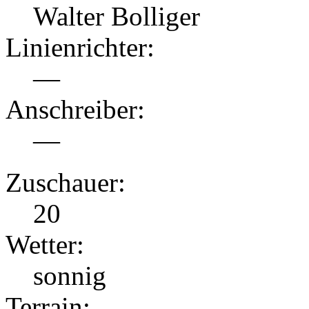
Walter Bolliger
Linienrichter:
—
Anschreiber:
—
Zuschauer:
20
Wetter:
sonnig
Terrain: