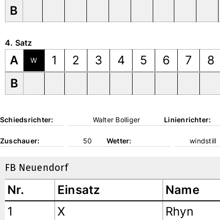
B
4. Satz
A
1
2
3
4
5
6
7
8
W
B
Schiedsrichter:
Walter Bolliger
Linienrichter:
Zuschauer:
50
Wetter:
windstill
FB Neuendorf
Nr.
Einsatz
Name
1
X
Rhyn