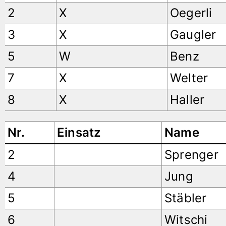
2
X
Oegerli
3
X
Gaugler
5
W
Benz
7
X
Welter
8
X
Haller
Nr.
Einsatz
Name
2
Sprenger
4
Jung
5
Stäbler
6
Witschi