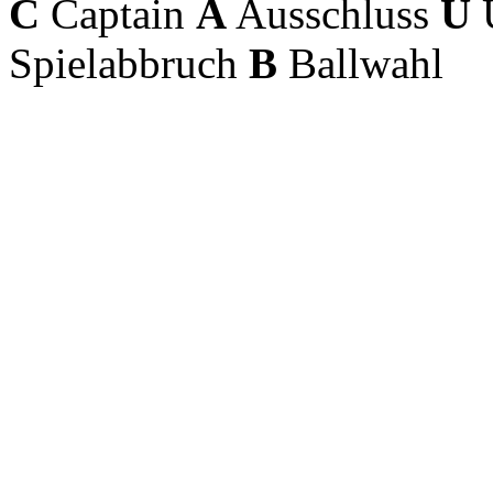
C
Captain
A
Ausschluss
U
U
Spielabbruch
B
Ballwahl