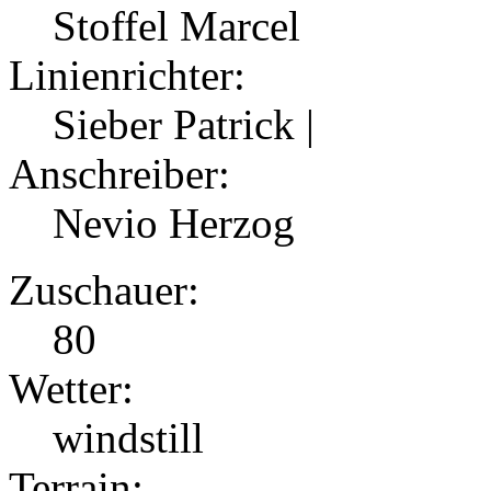
Stoffel Marcel
Linienrichter:
Sieber Patrick |
Anschreiber:
Nevio Herzog
Zuschauer:
80
Wetter:
windstill
Terrain: