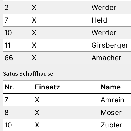
2
X
Werder
7
X
Held
10
X
Werder
11
X
Girsberger
66
X
Amacher
Satus Schaffhausen
Nr.
Einsatz
Name
7
X
Amrein
8
X
Moser
10
X
Zubler