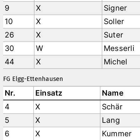
9
X
Signer
10
X
Soller
26
X
Suter
30
W
Messerli
44
X
Michel
FG Elgg-Ettenhausen
Nr.
Einsatz
Name
4
X
Schär
5
X
Lang
6
X
Kummer