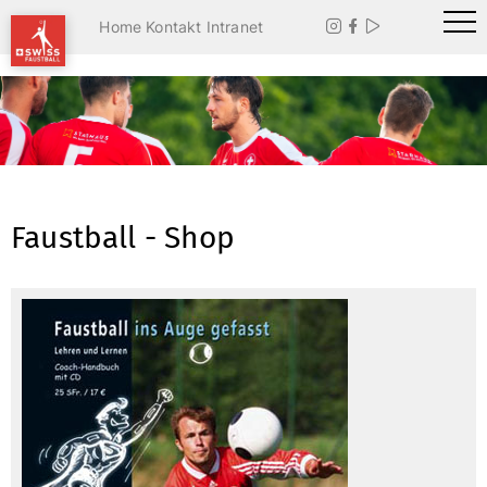
Home
Kontakt
Intranet



Faustball - Shop