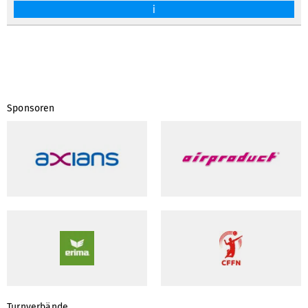
i
Sponsoren
Turnverbände