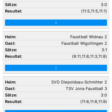
3:0
(
11:5
,
11:5
,
11:1
)
i
Faustball Widnau 2
Faustball Wigoltingen 2
3:1
(
9:11
,
11:8
,
11:3
,
11:8
)
i
SVD Diepoldsau-Schmitter 2
TSV Jona Faustball 3
3:0
(
11:6
,
11:6
,
11:9
)