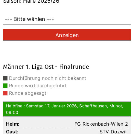
Saison: Halle 2025/26
Männer 1. Liga Ost - Finalrunde
Durchführung noch nicht bekannt
Runde wird durchgeführt
Runde abgesagt
Halbfinal: Samstag 17. Januar 2026, Schaffhausen, Munot,
09:00
FG Rickenbach-Wilen 2
STV Dozwil