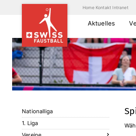
Home
Kontakt
Intranet
Aktuelles
V
Sp
Nationalliga
1. Liga
Wähl
Vereine