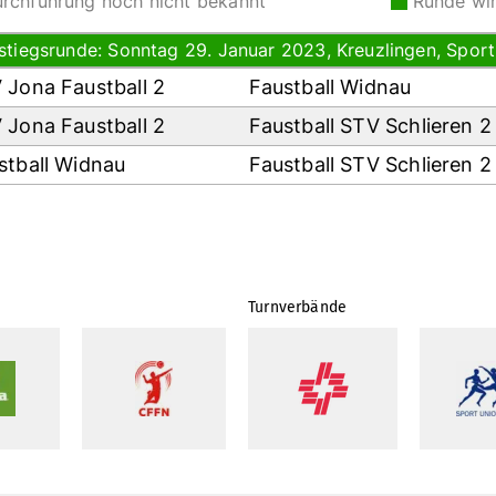
rchführung noch nicht bekannt
Runde wi
stiegsrunde: Sonntag 29. Januar 2023, Kreuzlingen, Sport
 Jona Faustball 2
Faustball Widnau
 Jona Faustball 2
Faustball STV Schlieren 2
stball Widnau
Faustball STV Schlieren 2
Turnverbände