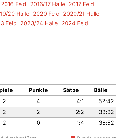
2016 Feld
2016/17 Halle
2017 Feld
19/20 Halle
2020 Feld
2020/21 Halle
3 Feld
2023/24 Halle
2024 Feld
piele
Punkte
Sätze
Bälle
2
4
4:1
52:42
2
2
2:2
38:32
2
0
1:4
36:52