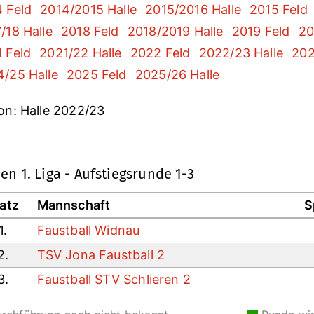
 Feld
2014/2015 Halle
2015/2016 Halle
2015 Feld
/18 Halle
2018 Feld
2018/2019 Halle
2019 Feld
20
 Feld
2021/22 Halle
2022 Feld
2022/23 Halle
202
/25 Halle
2025 Feld
2025/26 Halle
on: Halle 2022/23
en 1. Liga - Aufstiegsrunde 1-3
latz
Mannschaft
S
1.
Faustball Widnau
2.
TSV Jona Faustball 2
3.
Faustball STV Schlieren 2