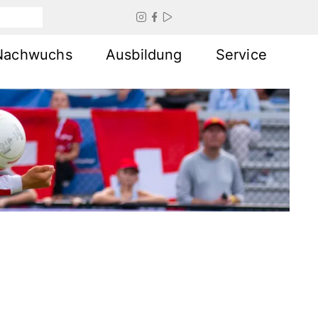



Nachwuchs
Ausbildung
Service