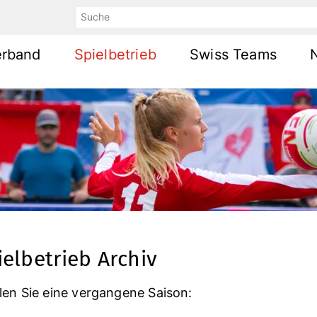
Suche
erband
Spielbetrieb
Swiss Teams
ielbetrieb Archiv
en Sie eine vergangene Saison: