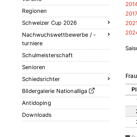
2014
Regionen
2017
Schweizer Cup 2026
2021
2024
Nachwuchswettbewerbe / -
turniere
Sais
Schulmeisterschaft
Senioren
Frau
Schiedsrichter
P
Bildergalerie Nationalliga
Antidoping
Downloads