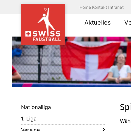
Home
Kontakt
Intranet
Aktuelles
V
Sp
Nationalliga
1. Liga
Wähl
Vereine