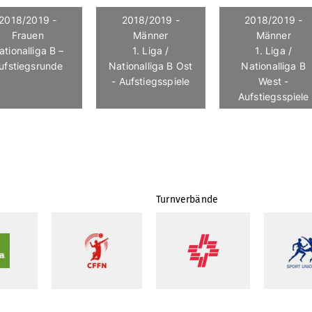
2018/2019 -
2018/2019 -
2018/2019 -
Frauen
Männer
Männer
ationalliga B –
1. Liga /
1. Liga /
ufstiegsrunde
Nationalliga B Ost
Nationalliga B
- Aufstiegsspiele
West -
Aufstiegsspiele
Turnverbände