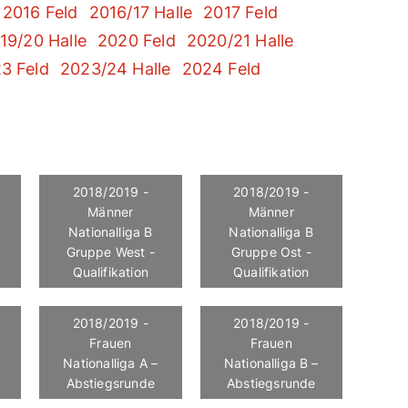
2016 Feld
2016/17 Halle
2017 Feld
19/20 Halle
2020 Feld
2020/21 Halle
3 Feld
2023/24 Halle
2024 Feld
2018/2019 -
2018/2019 -
Männer
Männer
Nationalliga B
Nationalliga B
Gruppe West -
Gruppe Ost -
Qualifikation
Qualifikation
2018/2019 -
2018/2019 -
Frauen
Frauen
Nationalliga A –
Nationalliga B –
Abstiegsrunde
Abstiegsrunde