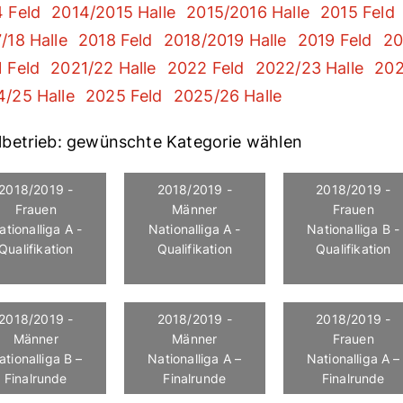
 Feld
2014/2015 Halle
2015/2016 Halle
2015 Feld
/18 Halle
2018 Feld
2018/2019 Halle
2019 Feld
20
 Feld
2021/22 Halle
2022 Feld
2022/23 Halle
202
/25 Halle
2025 Feld
2025/26 Halle
lbetrieb: gewünschte Kategorie wählen
2018/2019 -
2018/2019 -
2018/2019 -
Frauen
Männer
Frauen
ationalliga A -
Nationalliga A -
Nationalliga B -
Qualifikation
Qualifikation
Qualifikation
2018/2019 -
2018/2019 -
2018/2019 -
Männer
Männer
Frauen
ationalliga B –
Nationalliga A –
Nationalliga A –
Finalrunde
Finalrunde
Finalrunde