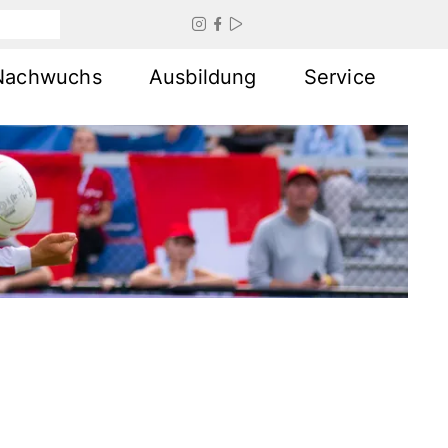



Nachwuchs
Ausbildung
Service