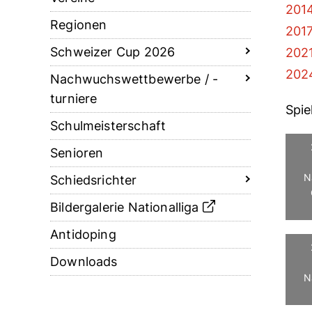
2014
Regionen
2017
Schweizer Cup 2026
2021
2024
Nachwuchswettbewerbe / -
turniere
Spie
Schulmeisterschaft
Senioren
N
Schiedsrichter
Bildergalerie Nationalliga
Antidoping
Downloads
N