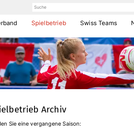
Suche
erband
Spielbetrieb
Swiss Teams
ielbetrieb Archiv
en Sie eine vergangene Saison: