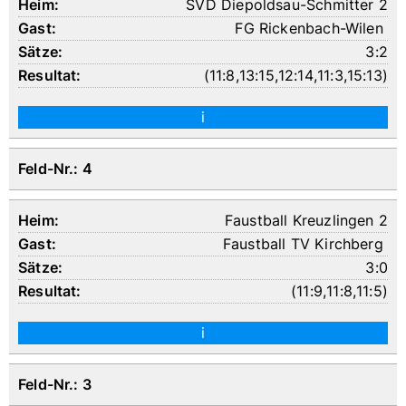
SVD Diepoldsau-Schmitter 2
FG Rickenbach-Wilen
3:2
(
11:8
,
13:15
,
12:14
,
11:3
,
15:13
)
i
Feld-Nr.: 4
Faustball Kreuzlingen 2
Faustball TV Kirchberg
3:0
(
11:9
,
11:8
,
11:5
)
i
Feld-Nr.: 3