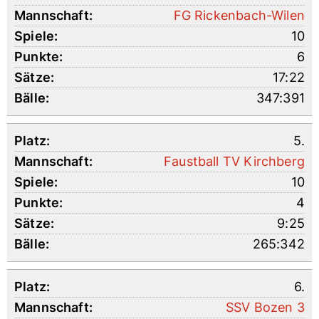
FG Rickenbach-Wilen
10
6
17:22
347:391
5.
Faustball TV Kirchberg
10
4
9:25
265:342
6.
SSV Bozen 3