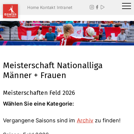
Home
Kontakt
Intranet



Meisterschaft Nationalliga
Männer + Frauen
Meisterschaften Feld 2026
Wählen Sie eine Kategorie:
Vergangene Saisons sind im
Archiv
zu finden!