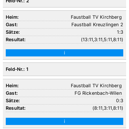
Feld-Nr.: 2
Faustball TV Kirchberg
Faustball Kreuzlingen 2
1:3
(
13:11
,
3:11
,
5:11
,
8:11
)
i
Feld-Nr.: 1
Faustball TV Kirchberg
FG Rickenbach-Wilen
0:3
(
8:11
,
3:11
,
8:11
)
i