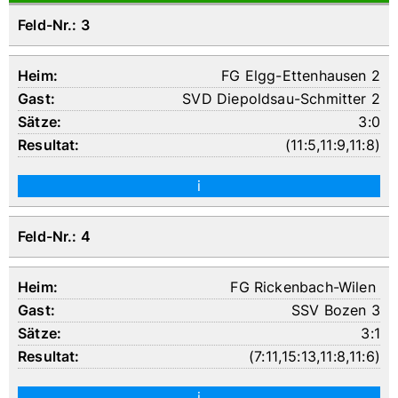
Feld-Nr.: 3
FG Elgg-Ettenhausen 2
SVD Diepoldsau-Schmitter 2
3:0
(
11:5
,
11:9
,
11:8
)
i
Feld-Nr.: 4
FG Rickenbach-Wilen
SSV Bozen 3
3:1
(
7:11
,
15:13
,
11:8
,
11:6
)
i