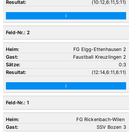
(
10:12
,
6:11
,
5:11
)
i
Feld-Nr.: 2
FG Elgg-Ettenhausen 2
Faustball Kreuzlingen 2
0:3
(
12:14
,
6:11
,
6:11
)
i
Feld-Nr.: 1
FG Rickenbach-Wilen
SSV Bozen 3