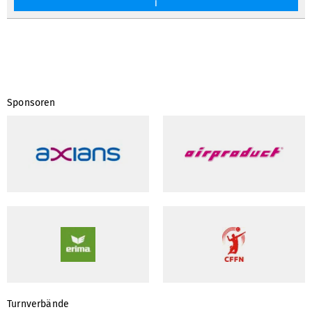
i
Sponsoren
Turnverbände