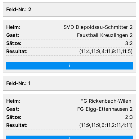
Feld-Nr.: 2
SVD Diepoldsau-Schmitter 2
Faustball Kreuzlingen 2
3:2
(
11:4
,
11:9
,
4:11
,
9:11
,
11:5
)
i
Feld-Nr.: 1
FG Rickenbach-Wilen
FG Elgg-Ettenhausen 2
2:3
(
11:9
,
11:9
,
6:11
,
2:11
,
4:11
)