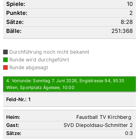
10
2
8:28
251:368
Durchführung noch nicht bekannt
Runde wird durchgeführt
Runde abgesagt
4. Vorrunde: Sonntag 7. Juni 2026, Engistrasse 94, 9535
Wilen, Sportplatz Ägelsee, 10:00
Feld-Nr.: 1
Faustball TV Kirchberg
SVD Diepoldsau-Schmitter 2
0:3