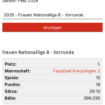
Saison: Feld 2026
Frauen Nationalliga B - Vorrunde
1.
Faustball Kreuzlingen 2
10
18
29:10
396:295