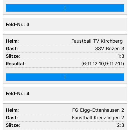
i
Feld-Nr.: 3
Faustball TV Kirchberg
SSV Bozen 3
1:3
(
6:11
,
12:10
,
9:11
,
7:11
)
i
Feld-Nr.: 4
FG Elgg-Ettenhausen 2
Faustball Kreuzlingen 2
2:3