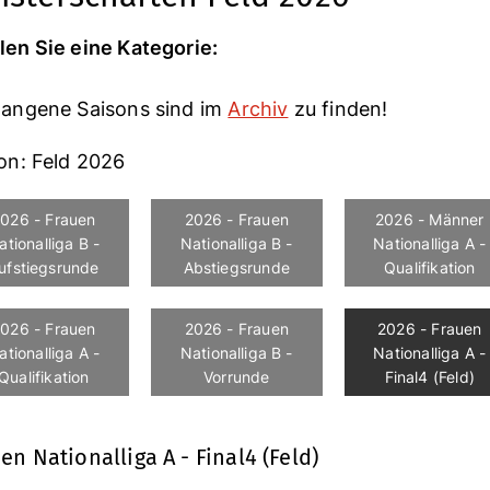
en Sie eine Kategorie:
angene Saisons sind im
Archiv
zu finden!
on: Feld 2026
026 - Frauen
2026 - Frauen
2026 - Männer
ationalliga B -
Nationalliga B -
Nationalliga A -
ufstiegsrunde
Abstiegsrunde
Qualifikation
026 - Frauen
2026 - Frauen
2026 - Frauen
ationalliga A -
Nationalliga B -
Nationalliga A -
Qualifikation
Vorrunde
Final4 (Feld)
en Nationalliga A - Final4 (Feld)