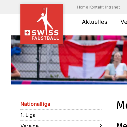
Home
Kontakt
Intranet
Aktuelles
Ve
Me
Nationalliga
1. Liga
Me
Vereine