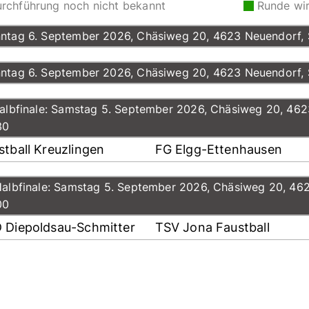
rchführung noch nicht bekannt
Runde wi
ntag 6. September 2026, Chäsiweg 20, 4623 Neuendorf, S
ntag 6. September 2026, Chäsiweg 20, 4623 Neuendorf, S
Halbfinale: Samstag 5. September 2026, Chäsiweg 20, 462
30
stball Kreuzlingen
FG Elgg-Ettenhausen
Halbfinale: Samstag 5. September 2026, Chäsiweg 20, 462
00
 Diepoldsau-Schmitter
TSV Jona Faustball