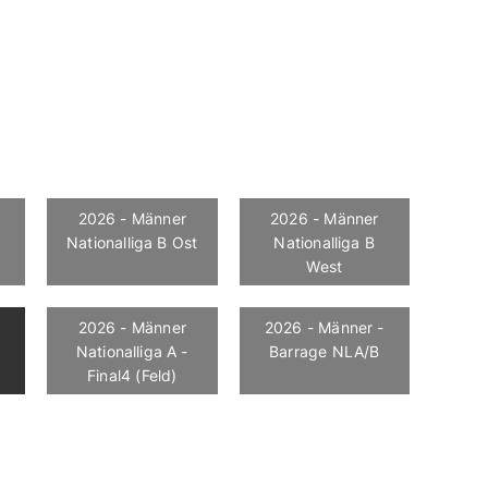
2026 - Männer
2026 - Männer
Nationalliga B Ost
Nationalliga B
West
2026 - Männer
2026 - Männer -
Nationalliga A -
Barrage NLA/B
Final4 (Feld)