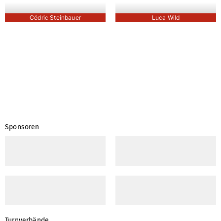
Cédric Steinbauer
Luca Wild
Sponsoren
Turnverbände