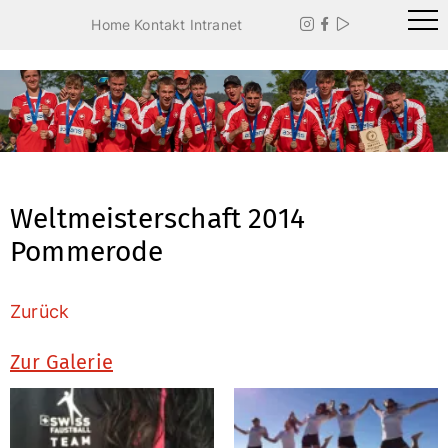
Home
Kontakt
Intranet



Weltmeisterschaft 2014
Pommerode
Zurück
Zur Galerie