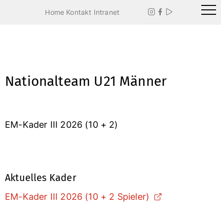
Home
Kontakt
Intranet



Nationalteam U21 Männer
EM-Kader III 2026 (10 + 2)
Aktuelles Kader
EM-Kader III 2026 (10 + 2 Spieler)