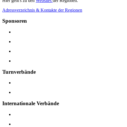
Hier geht's zu den
Websites
der Regionen.
Adressverzeichnis & Kontakte der Regionen
Sponsoren
Turnverbände
Internationale Verbände