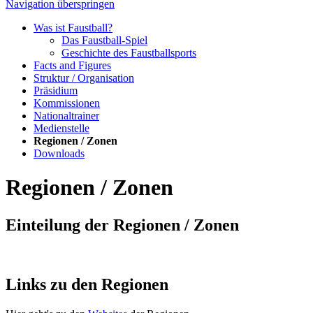
Navigation überspringen
Was ist Faustball?
Das Faustball-Spiel
Geschichte des Faustballsports
Facts and Figures
Struktur / Organisation
Präsidium
Kommissionen
Nationaltrainer
Medienstelle
Regionen / Zonen
Downloads
Regionen / Zonen
Einteilung der Regionen / Zonen
Links zu den Regionen