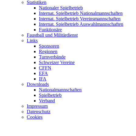
Statistiken
Nationaler Spielbetrieb
Internat. Spielbetrieb Nationalmannschaften
Internat. Spielbetrieb Vereinsmannschaften
Internat. Spielbetrieb Auswahlmannschaften
Funktionäre
Faustball und Militärdienst
Links
Sponsoren
Regionen
Turnverbände
Schweizer Vereine
CFFN
EFA
IFA
Downloads
Nationalmannschaften
Spielbetrieb
Verband
Impressum
Datenschutz
Cookies