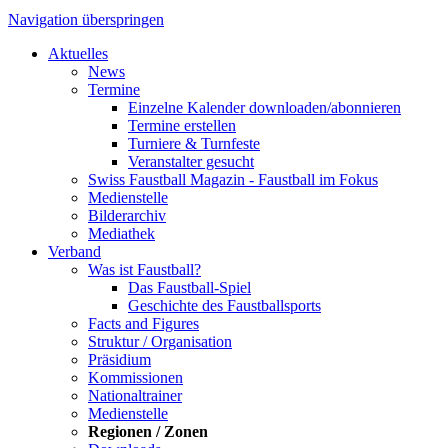
Navigation überspringen
Aktuelles
News
Termine
Einzelne Kalender downloaden/abonnieren
Termine erstellen
Turniere & Turnfeste
Veranstalter gesucht
Swiss Faustball Magazin - Faustball im Fokus
Medienstelle
Bilderarchiv
Mediathek
Verband
Was ist Faustball?
Das Faustball-Spiel
Geschichte des Faustballsports
Facts and Figures
Struktur / Organisation
Präsidium
Kommissionen
Nationaltrainer
Medienstelle
Regionen / Zonen