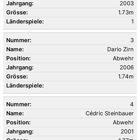
2003
1.73m
1
3
Dario Zirn
Abwehr
2006
1.74m
4
Cédric Steinbauer
Abwehr
2001