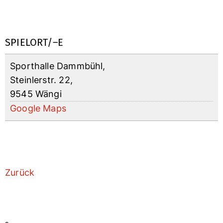
SPIELORT/–E
Sporthalle Dammbühl,
Steinlerstr. 22,
9545 Wängi
Google Maps
Zurück