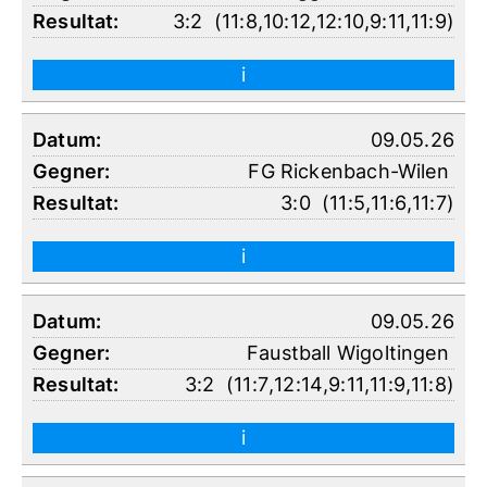
3:2
(
11:8
,
10:12
,
12:10
,
9:11
,
11:9
)
i
09.05.26
FG Rickenbach-Wilen
3:0
(
11:5
,
11:6
,
11:7
)
i
09.05.26
Faustball Wigoltingen
3:2
(
11:7
,
12:14
,
9:11
,
11:9
,
11:8
)
i