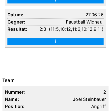
27.06.26
Faustball Widnau
2:3
(
11:5
,
10:12
,
11:6
,
10:12
,
9:11
)
i
Team
2
Joël Steinbauer
Angriff