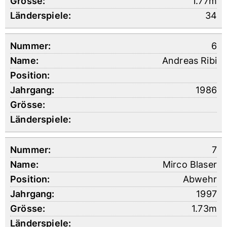
1.77m
34
6
Andreas Ribi
1986
7
Mirco Blaser
Abwehr
1997
1.73m