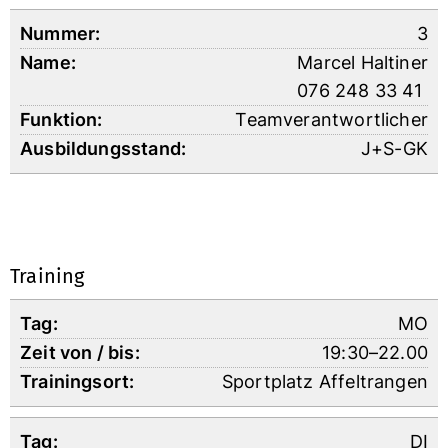
3
Marcel Haltiner
076 248 33 41
Teamverantwortlicher
J+S-GK
Training
MO
19:30–22.00
Sportplatz Affeltrangen
DI