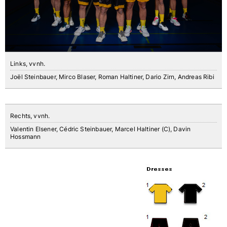
Links, vvnh.
Joël Steinbauer, Mirco Blaser, Roman Haltiner, Dario Zirn, Andreas Ribi
Rechts, vvnh.
Valentin Elsener, Cédric Steinbauer, Marcel Haltiner (C), Davin
Hossmann