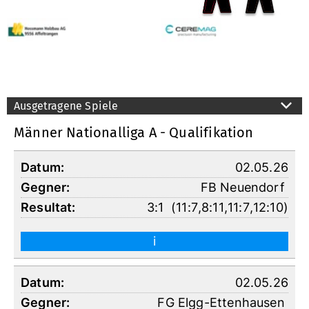
Ausgetragene Spiele
Männer Nationalliga A - Qualifikation
02.05.26
FB Neuendorf
3:1
(
11:7
,
8:11
,
11:7
,
12:10
)
i
02.05.26
FG Elgg-Ettenhausen