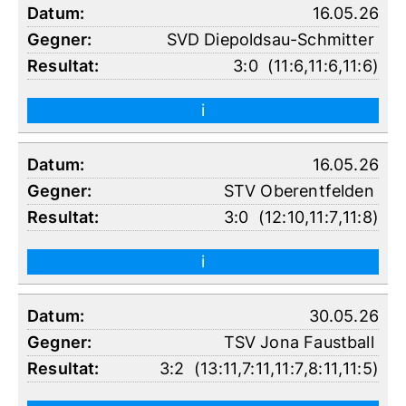
16.05.26
SVD Diepoldsau-Schmitter
3:0
(
11:6
,
11:6
,
11:6
)
i
16.05.26
STV Oberentfelden
3:0
(
12:10
,
11:7
,
11:8
)
i
30.05.26
TSV Jona Faustball
3:2
(
13:11
,
7:11
,
11:7
,
8:11
,
11:5
)