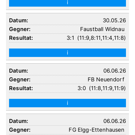
i
30.05.26
Faustball Widnau
3:1
(
11:9
,
8:11
,
11:4
,
11:8
)
i
06.06.26
FB Neuendorf
3:0
(
11:8
,
11:9
,
11:9
)
i
06.06.26
FG Elgg-Ettenhausen