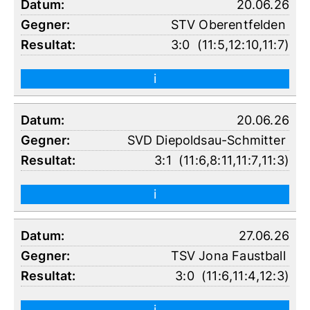
20.06.26
STV Oberentfelden
3:0
(
11:5
,
12:10
,
11:7
)
i
20.06.26
SVD Diepoldsau-Schmitter
3:1
(
11:6
,
8:11
,
11:7
,
11:3
)
i
27.06.26
TSV Jona Faustball
3:0
(
11:6
,
11:4
,
12:3
)
i