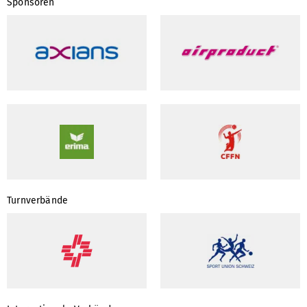
Sponsoren
Turnverbände