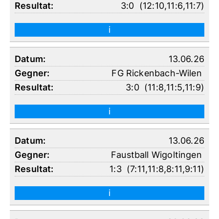
3:0
(
12:10
,
11:6
,
11:7
)
i
13.06.26
FG Rickenbach-Wilen
3:0
(
11:8
,
11:5
,
11:9
)
i
13.06.26
Faustball Wigoltingen
1:3
(
7:11
,
11:8
,
8:11
,
9:11
)
i