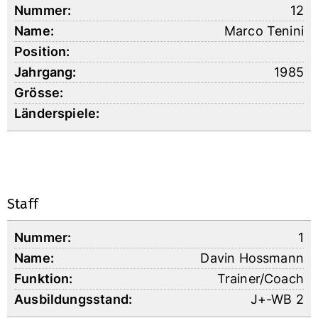
12
Marco Tenini
1985
Staff
1
Davin Hossmann
Trainer/Coach
J+-WB 2