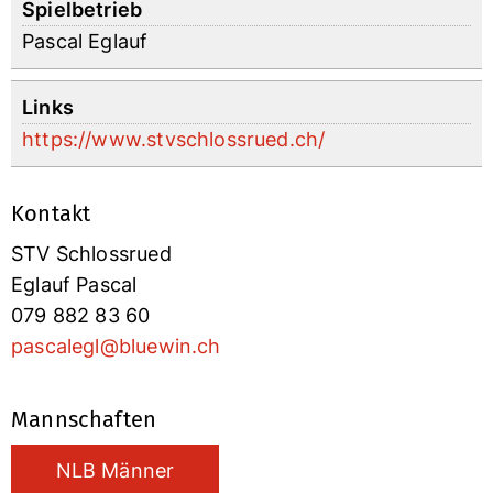
Spielbetrieb
Pascal Eglauf
Links
https://www.stvschlossrued.ch/
Kontakt
STV Schlossrued
Eglauf Pascal
079 882 83 60
pascalegl@bluewin.ch
Mannschaften
NLB Männer