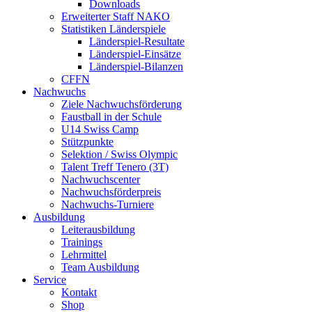
Downloads
Erweiterter Staff NAKO
Statistiken Länderspiele
Länderspiel-Resultate
Länderspiel-Einsätze
Länderspiel-Bilanzen
CFFN
Nachwuchs
Ziele Nachwuchsförderung
Faustball in der Schule
U14 Swiss Camp
Stützpunkte
Selektion / Swiss Olympic
Talent Treff Tenero (3T)
Nachwuchscenter
Nachwuchsförderpreis
Nachwuchs-Turniere
Ausbildung
Leiterausbildung
Trainings
Lehrmittel
Team Ausbildung
Service
Kontakt
Shop