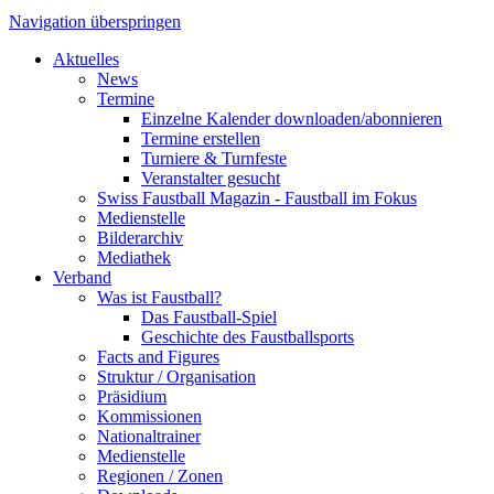
Navigation überspringen
Aktuelles
News
Termine
Einzelne Kalender downloaden/abonnieren
Termine erstellen
Turniere & Turnfeste
Veranstalter gesucht
Swiss Faustball Magazin - Faustball im Fokus
Medienstelle
Bilderarchiv
Mediathek
Verband
Was ist Faustball?
Das Faustball-Spiel
Geschichte des Faustballsports
Facts and Figures
Struktur / Organisation
Präsidium
Kommissionen
Nationaltrainer
Medienstelle
Regionen / Zonen