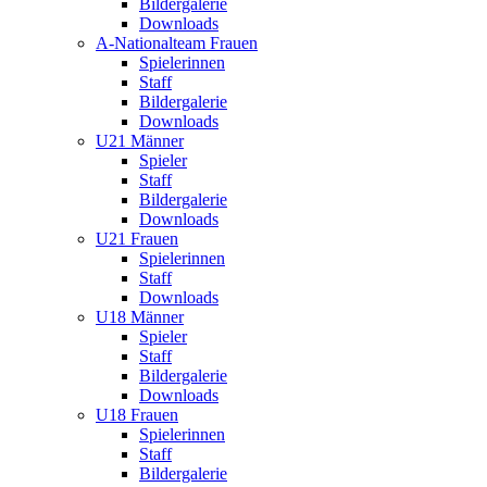
Bildergalerie
Downloads
A-Nationalteam Frauen
Spielerinnen
Staff
Bildergalerie
Downloads
U21 Männer
Spieler
Staff
Bildergalerie
Downloads
U21 Frauen
Spielerinnen
Staff
Downloads
U18 Männer
Spieler
Staff
Bildergalerie
Downloads
U18 Frauen
Spielerinnen
Staff
Bildergalerie