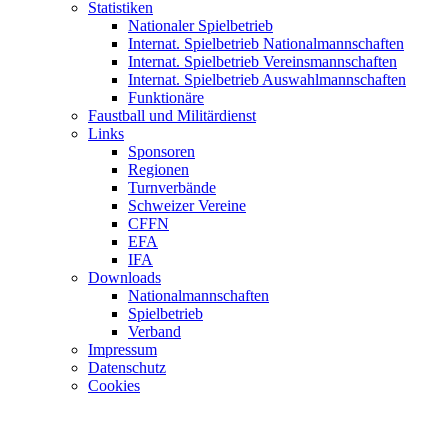
Statistiken
Nationaler Spielbetrieb
Internat. Spielbetrieb Nationalmannschaften
Internat. Spielbetrieb Vereinsmannschaften
Internat. Spielbetrieb Auswahlmannschaften
Funktionäre
Faustball und Militärdienst
Links
Sponsoren
Regionen
Turnverbände
Schweizer Vereine
CFFN
EFA
IFA
Downloads
Nationalmannschaften
Spielbetrieb
Verband
Impressum
Datenschutz
Cookies