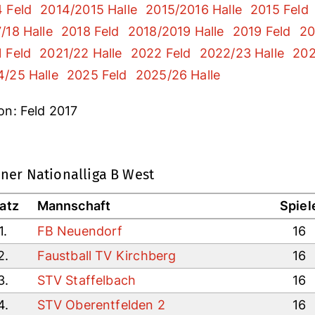
 Feld
2014/2015 Halle
2015/2016 Halle
2015 Feld
/18 Halle
2018 Feld
2018/2019 Halle
2019 Feld
20
 Feld
2021/22 Halle
2022 Feld
2022/23 Halle
202
/25 Halle
2025 Feld
2025/26 Halle
on: Feld 2017
ner Nationalliga B West
latz
Mannschaft
Spiel
1.
FB Neuendorf
16
2.
Faustball TV Kirchberg
16
3.
STV Staffelbach
16
4.
STV Oberentfelden 2
16