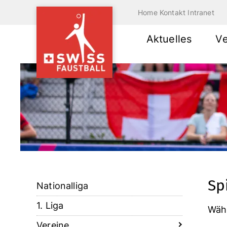
Home
Kontakt
Intranet
Aktuelles
V
Sp
Nationalliga
1. Liga
Wähl
Vereine