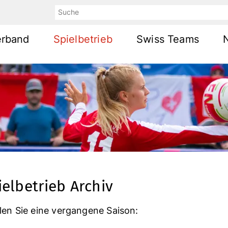
Suche
erband
Spielbetrieb
Swiss Teams
ielbetrieb Archiv
en Sie eine vergangene Saison: