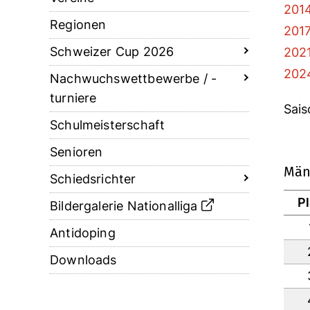
2014
Regionen
2017
Schweizer Cup 2026
2021
2024
Nachwuchswettbewerbe / -
turniere
Sais
Schulmeisterschaft
Senioren
Män
Schiedsrichter
P
Bildergalerie Nationalliga
Antidoping
Downloads