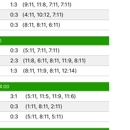
1:3
(
9:11
,
11:8
,
7:11
,
7:11
)
0:3
(
4:11
,
10:12
,
7:11
)
0:3
(
8:11
,
8:11
,
6:11
)
0
0:3
(
5:11
,
7:11
,
7:11
)
2:3
(
11:8
,
6:11
,
8:11
,
11:9
,
8:11
)
1:3
(
8:11
,
11:9
,
8:11
,
12:14
)
14:00
3:1
(
5:11
,
11:5
,
11:9
,
11:6
)
0:3
(
1:11
,
8:11
,
2:11
)
0:3
(
5:11
,
8:11
,
5:11
)