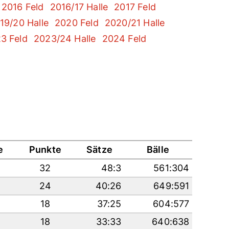
2016 Feld
2016/17 Halle
2017 Feld
19/20 Halle
2020 Feld
2020/21 Halle
3 Feld
2023/24 Halle
2024 Feld
e
Punkte
Sätze
Bälle
32
48:3
561:304
24
40:26
649:591
18
37:25
604:577
18
33:33
640:638