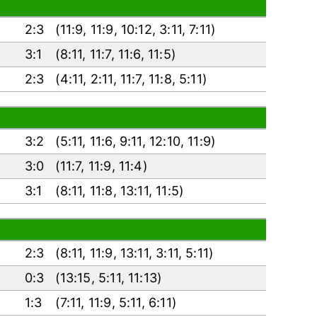
2:3
(
11:9
,
11:9
,
10:12
,
3:11
,
7:11
)
3:1
(
8:11
,
11:7
,
11:6
,
11:5
)
2:3
(
4:11
,
2:11
,
11:7
,
11:8
,
5:11
)
3:2
(
5:11
,
11:6
,
9:11
,
12:10
,
11:9
)
3:0
(
11:7
,
11:9
,
11:4
)
3:1
(
8:11
,
11:8
,
13:11
,
11:5
)
2:3
(
8:11
,
11:9
,
13:11
,
3:11
,
5:11
)
0:3
(
13:15
,
5:11
,
11:13
)
1:3
(
7:11
,
11:9
,
5:11
,
6:11
)