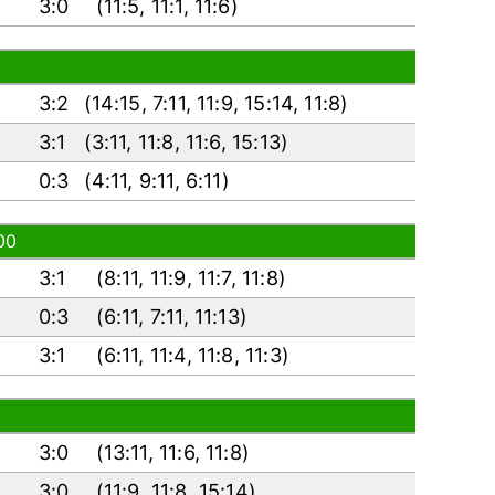
3:0
(
11:5
,
11:1
,
11:6
)
3:2
(
14:15
,
7:11
,
11:9
,
15:14
,
11:8
)
3:1
(
3:11
,
11:8
,
11:6
,
15:13
)
0:3
(
4:11
,
9:11
,
6:11
)
00
3:1
(
8:11
,
11:9
,
11:7
,
11:8
)
0:3
(
6:11
,
7:11
,
11:13
)
3:1
(
6:11
,
11:4
,
11:8
,
11:3
)
3:0
(
13:11
,
11:6
,
11:8
)
3:0
(
11:9
,
11:8
,
15:14
)