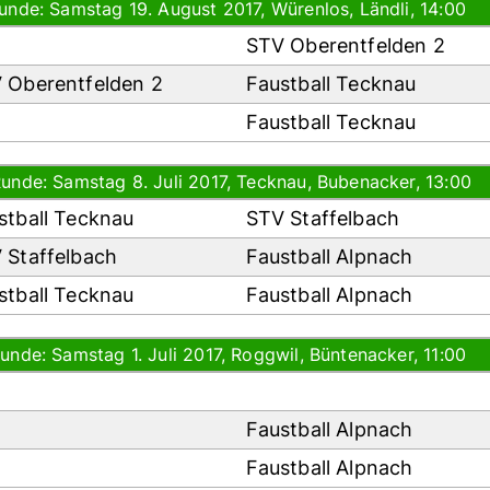
Runde: Samstag 19. August 2017, Würenlos, Ländli, 14:00
STV Oberentfelden 2
 Oberentfelden 2
Faustball Tecknau
Faustball Tecknau
Runde: Samstag 8. Juli 2017, Tecknau, Bubenacker, 13:00
stball Tecknau
STV Staffelbach
 Staffelbach
Faustball Alpnach
stball Tecknau
Faustball Alpnach
Runde: Samstag 1. Juli 2017, Roggwil, Büntenacker, 11:00
Faustball Alpnach
Faustball Alpnach