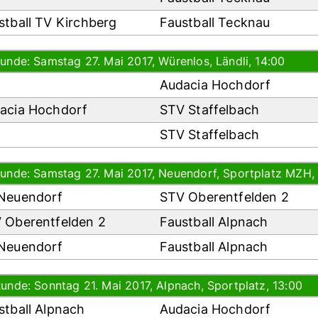
stball TV Kirchberg
Faustball Tecknau
Runde: Samstag 27. Mai 2017, Würenlos, Ländli, 14:00
Audacia Hochdorf
acia Hochdorf
STV Staffelbach
STV Staffelbach
Runde: Samstag 27. Mai 2017, Neuendorf, Sportplatz MZH,
Neuendorf
STV Oberentfelden 2
 Oberentfelden 2
Faustball Alpnach
Neuendorf
Faustball Alpnach
Runde: Sonntag 21. Mai 2017, Alpnach, Sportplatz, 13:00
stball Alpnach
Audacia Hochdorf