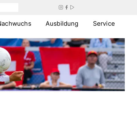



Nachwuchs
Ausbildung
Service