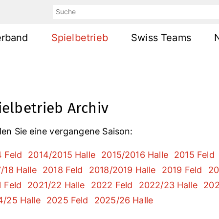
Suche
erband
Spielbetrieb
Swiss Teams
ielbetrieb Archiv
en Sie eine vergangene Saison:
 Feld
2014/2015 Halle
2015/2016 Halle
2015 Feld
/18 Halle
2018 Feld
2018/2019 Halle
2019 Feld
20
 Feld
2021/22 Halle
2022 Feld
2022/23 Halle
202
/25 Halle
2025 Feld
2025/26 Halle