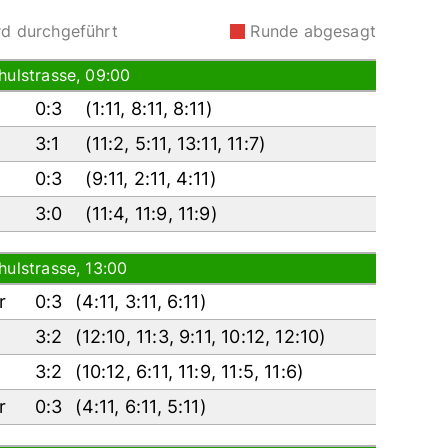
rd durchgeführt
Runde abgesagt
hulstrasse, 09:00
0:3
(
1:11
,
8:11
,
8:11
)
3:1
(
11:2
,
5:11
,
13:11
,
11:7
)
0:3
(
9:11
,
2:11
,
4:11
)
3:0
(
11:4
,
11:9
,
11:9
)
hulstrasse, 13:00
er
0:3
(
4:11
,
3:11
,
6:11
)
3:2
(
12:10
,
11:3
,
9:11
,
10:12
,
12:10
)
3:2
(
10:12
,
6:11
,
11:9
,
11:5
,
11:6
)
er
0:3
(
4:11
,
6:11
,
5:11
)