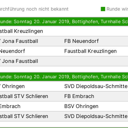
rchführung noch nicht bekannt
Runde wi
Runde: Sonntag 20. Januar 2019, Bottighofen, Turnhalle Sc
stball Kreuzlingen
 Jona Faustball
FB Neuendorf
Neuendorf
Faustball Kreuzlingen
 Jona Faustball
Runde: Sonntag 20. Januar 2019, Bottighofen, Turnhalle Sc
 Ohringen
SVD Diepoldsau-Schmitt
stball STV Schlieren
FB Embrach
Embrach
BSV Ohringen
stball STV Schlieren
SVD Diepoldsau-Schmitt