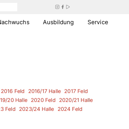



Nachwuchs
Ausbildung
Service
2016 Feld
2016/17 Halle
2017 Feld
19/20 Halle
2020 Feld
2020/21 Halle
3 Feld
2023/24 Halle
2024 Feld