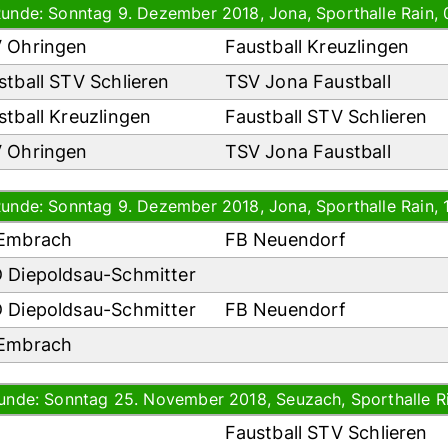
Runde: Sonntag 9. Dezember 2018, Jona, Sporthalle Rain, 
 Ohringen
Faustball Kreuzlingen
stball STV Schlieren
TSV Jona Faustball
stball Kreuzlingen
Faustball STV Schlieren
 Ohringen
TSV Jona Faustball
Runde: Sonntag 9. Dezember 2018, Jona, Sporthalle Rain, 
Embrach
FB Neuendorf
 Diepoldsau-Schmitter
 Diepoldsau-Schmitter
FB Neuendorf
Embrach
Runde: Sonntag 25. November 2018, Seuzach, Sporthalle Ri
Faustball STV Schlieren