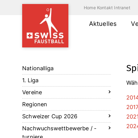
Home
Kontakt
Intranet
Aktuelles
V
Sp
Nationalliga
1. Liga
Wähl
Vereine
2014
Regionen
2017
Schweizer Cup 2026
2021
2024
Nachwuchswettbewerbe / -
turniere