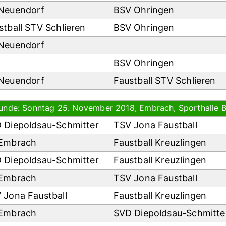
Neuendorf
BSV Ohringen
stball STV Schlieren
BSV Ohringen
Neuendorf
BSV Ohringen
Neuendorf
Faustball STV Schlieren
Runde: Sonntag 25. November 2018, Embrach, Sporthalle Bre
 Diepoldsau-Schmitter
TSV Jona Faustball
Embrach
Faustball Kreuzlingen
 Diepoldsau-Schmitter
Faustball Kreuzlingen
Embrach
TSV Jona Faustball
 Jona Faustball
Faustball Kreuzlingen
Embrach
SVD Diepoldsau-Schmitt