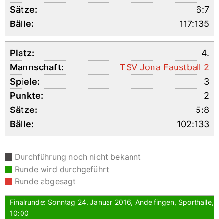
6:7
117:135
4.
TSV Jona Faustball 2
3
2
5:8
102:133
Durchführung noch nicht bekannt
Runde wird durchgeführt
Runde abgesagt
Finalrunde: Sonntag 24. Januar 2016, Andelfingen, Sporthalle,
10:00