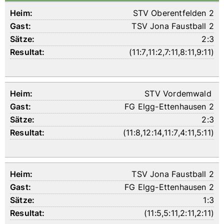
STV Oberentfelden 2
TSV Jona Faustball 2
2:3
(
11:7
,
11:2
,
7:11
,
8:11
,
9:11
)
STV Vordemwald
FG Elgg-Ettenhausen 2
2:3
(
11:8
,
12:14
,
11:7
,
4:11
,
5:11
)
TSV Jona Faustball 2
FG Elgg-Ettenhausen 2
1:3
(
11:5
,
5:11
,
2:11
,
2:11
)