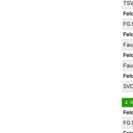
TSV
Feld
FG 
Feld
Fau
Feld
Fau
Feld
SVD
4. 
Feld
FG 