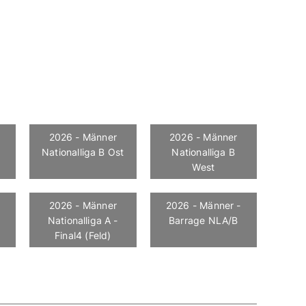
2026 - Männer
2026 - Männer
Nationalliga B Ost
Nationalliga B
West
2026 - Männer
2026 - Männer -
Nationalliga A -
Barrage NLA/B
Final4 (Feld)