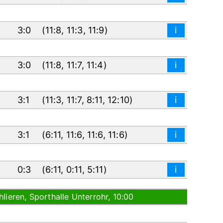
3:0
(
11:8
,
11:3
,
11:9
)
i
3:0
(
11:8
,
11:7
,
11:4
)
i
3:1
(
11:3
,
11:7
,
8:11
,
12:10
)
i
3:1
(
6:11
,
11:6
,
11:6
,
11:6
)
i
0:3
(
6:11
,
0:11
,
5:11
)
i
lieren, Sporthalle Unterrohr, 10:00