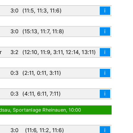
3:0
(
11:5
,
11:3
,
11:6
)
i
3:0
(
15:13
,
11:7
,
11:8
)
i
er
3:2
(
12:10
,
11:9
,
3:11
,
12:14
,
13:11
)
i
0:3
(
2:11
,
0:11
,
3:11
)
i
0:3
(
4:11
,
6:11
,
7:11
)
i
dsau, Sportanlage Rheinauen, 10:00
3:0
(
11:6
,
11:2
,
11:6
)
i