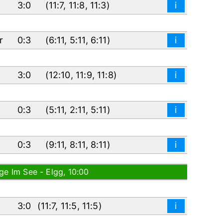
3:0
(
11:7
,
11:8
,
11:3
)
i
er
0:3
(
6:11
,
5:11
,
6:11
)
i
3:0
(
12:10
,
11:9
,
11:8
)
i
0:3
(
5:11
,
2:11
,
5:11
)
i
0:3
(
9:11
,
8:11
,
8:11
)
i
ge Im See - Elgg, 10:00
3:0
(
11:7
,
11:5
,
11:5
)
i