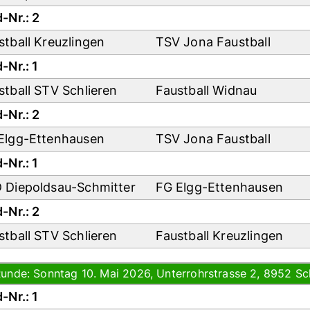
-Nr.: 2
stball Kreuzlingen
TSV Jona Faustball
-Nr.: 1
stball STV Schlieren
Faustball Widnau
-Nr.: 2
Elgg-Ettenhausen
TSV Jona Faustball
-Nr.: 1
 Diepoldsau-Schmitter
FG Elgg-Ettenhausen
-Nr.: 2
stball STV Schlieren
Faustball Kreuzlingen
Runde: Sonntag 10. Mai 2026, Unterrohrstrasse 2, 8952 Sch
-Nr.: 1