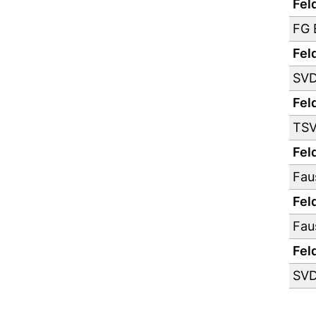
Feld
FG 
Feld
SVD
Feld
TSV
Feld
Fau
Feld
Fau
Feld
SVD