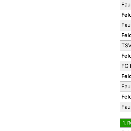
Fau
Feld
Fau
Feld
TSV
Feld
FG 
Feld
Fau
Feld
Fau
1. 