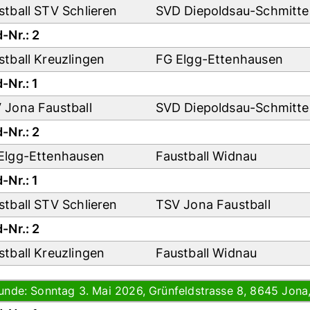
stball STV Schlieren
SVD Diepoldsau-Schmitt
-Nr.: 2
stball Kreuzlingen
FG Elgg-Ettenhausen
-Nr.: 1
 Jona Faustball
SVD Diepoldsau-Schmitt
-Nr.: 2
Elgg-Ettenhausen
Faustball Widnau
-Nr.: 1
stball STV Schlieren
TSV Jona Faustball
-Nr.: 2
stball Kreuzlingen
Faustball Widnau
Runde: Sonntag 3. Mai 2026, Grünfeldstrasse 8, 8645 Jona