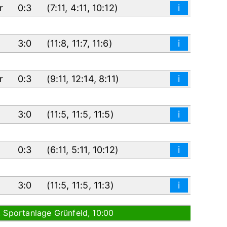
er
0:3
(
7:11
,
4:11
,
10:12
)
i
3:0
(
11:8
,
11:7
,
11:6
)
i
er
0:3
(
9:11
,
12:14
,
8:11
)
i
3:0
(
11:5
,
11:5
,
11:5
)
i
0:3
(
6:11
,
5:11
,
10:12
)
i
3:0
(
11:5
,
11:5
,
11:3
)
i
, Sportanlage Grünfeld, 10:00