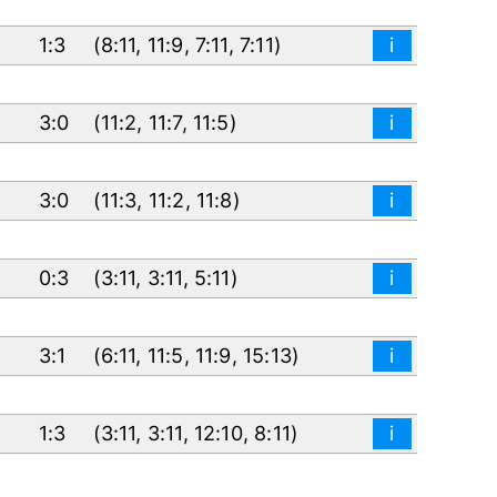
1:3
(
8:11
,
11:9
,
7:11
,
7:11
)
i
3:0
(
11:2
,
11:7
,
11:5
)
i
3:0
(
11:3
,
11:2
,
11:8
)
i
0:3
(
3:11
,
3:11
,
5:11
)
i
3:1
(
6:11
,
11:5
,
11:9
,
15:13
)
i
1:3
(
3:11
,
3:11
,
12:10
,
8:11
)
i