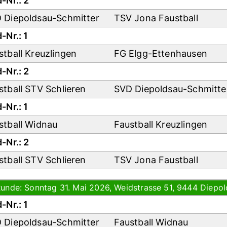
-Nr.: 2
 Diepoldsau-Schmitter
TSV Jona Faustball
-Nr.: 1
stball Kreuzlingen
FG Elgg-Ettenhausen
-Nr.: 2
stball STV Schlieren
SVD Diepoldsau-Schmitt
-Nr.: 1
stball Widnau
Faustball Kreuzlingen
-Nr.: 2
stball STV Schlieren
TSV Jona Faustball
Runde: Sonntag 31. Mai 2026, Weidstrasse 51, 9444 Diepol
-Nr.: 1
 Diepoldsau-Schmitter
Faustball Widnau