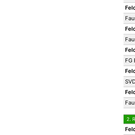
Feld
Fau
Feld
Fau
Feld
FG 
Feld
SVD
Feld
Fau
2. 
Feld