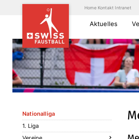
Home
Kontakt
Intranet
Aktuelles
Ve
Me
Nationalliga
1. Liga
Me
Vereine