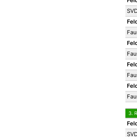
Feld
SVD
Feld
Fau
Feld
Fau
Feld
Fau
Feld
Fau
3. 
Feld
SVD