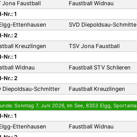
 Jona Faustball
Faustball Widnau
-Nr.: 1
Elgg-Ettenhausen
SVD Diepoldsau-Schmitt
-Nr.: 2
stball Kreuzlingen
TSV Jona Faustball
-Nr.: 1
stball Widnau
Faustball STV Schlieren
-Nr.: 2
 Diepoldsau-Schmitter
Faustball Kreuzlingen
Runde: Sonntag 7. Juni 2026, Im See, 8353 Elgg, Sportanla
-Nr.: 1
Elgg-Ettenhausen
Faustball Widnau