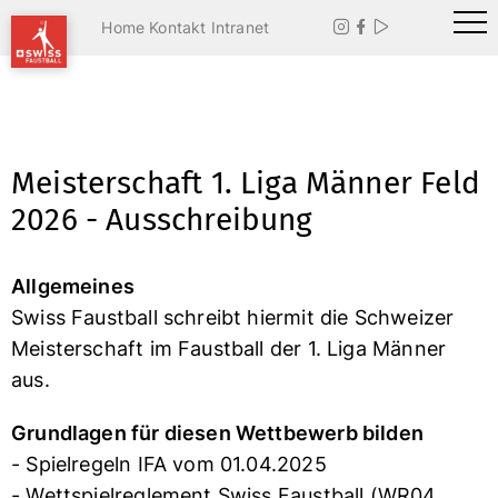
Home
Kontakt
Intranet



Meisterschaft 1. Liga Männer Feld
2026 - Ausschreibung
Allgemeines
Swiss Faustball schreibt hiermit die Schweizer
Meisterschaft im Faustball der 1. Liga Männer
aus.
Grundlagen für diesen Wettbewerb bilden
- Spielregeln IFA vom 01.04.2025
- Wettspielreglement Swiss Faustball (WR04,